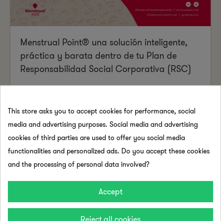
Menstrual Point® una solución inteligente,
práctica y barata dentro de tu Plan de
Responsabilidad Social Corporativa (RSC)
READ MORE
This store asks you to accept cookies for performance, social
media and advertising purposes. Social media and advertising
cookies of third parties are used to offer you social media
functionalities and personalized ads. Do you accept these cookies
and the processing of personal data involved?
Accept
Reject all cookies