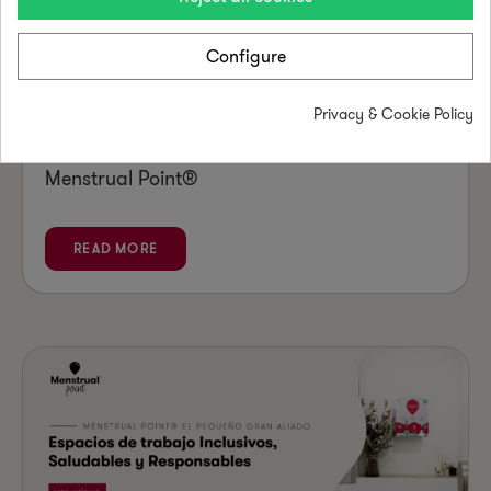
Configure
Cómo alcanzar los Objetivos de Desarrollo
Privacy & Cookie Policy
Sostenible (ODS) alzándote como empresa
Menstrualmente Responsable® con
Menstrual Point®
READ MORE