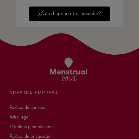
¿Qué dispensador necesito?
NUESTRA EMPRESA
Política de cookies
Aviso legal
Términos y condiciones
Política de privacidad