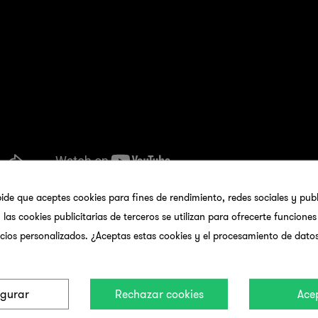
pide que aceptes cookies para fines de rendimiento, redes sociales y publ
 las cookies publicitarias de terceros se utilizan para ofrecerte funcione
cios personalizados. ¿Aceptas estas cookies y el procesamiento de dato
Quiero ser Menstrualmente Responsable®
igurar
Rechazar cookies
Ace