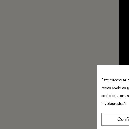
Esta tienda te 
redes sociales y
sociales y anun
involucrados?
Conf