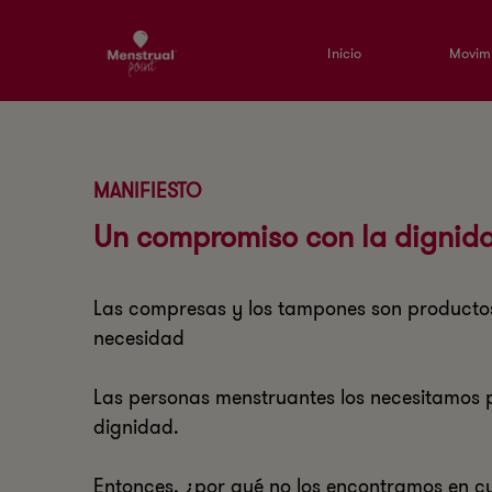
Inicio
Movimi
MANIFIESTO
Un compromiso con la dignid
Las compresas y los tampones son producto
necesidad
Las personas menstruantes los necesitamos p
dignidad.
Entonces, ¿por qué no los encontramos en cu