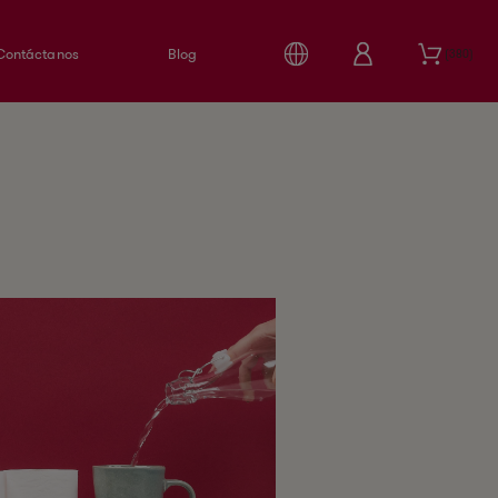
Contáctanos
Blog
380