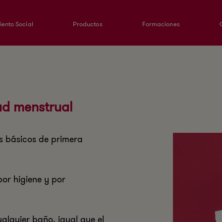
ento Social
Productos
Formaciones
ad menstrual
s básicos de primera
or higiene y por
alquier baño, igual que el