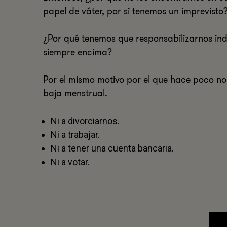
papel de váter, por si tenemos un imprevisto
¿Por qué tenemos que responsabilizarnos ind
siempre encima?
Por el mismo motivo por el que hace poco n
baja menstrual.
Ni a divorciarnos.
Ni a trabajar.
Ni a tener una cuenta bancaria.
Ni a votar.