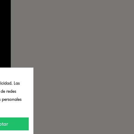
icidad. Las
s de redes
s personales
ptar