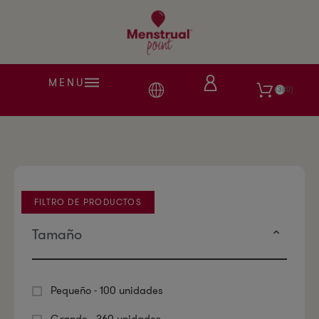
MENU
380
FILTRO DE PRODUCTOS
Tamaño
Pequeño - 100 unidades
Grande - 360 unidades