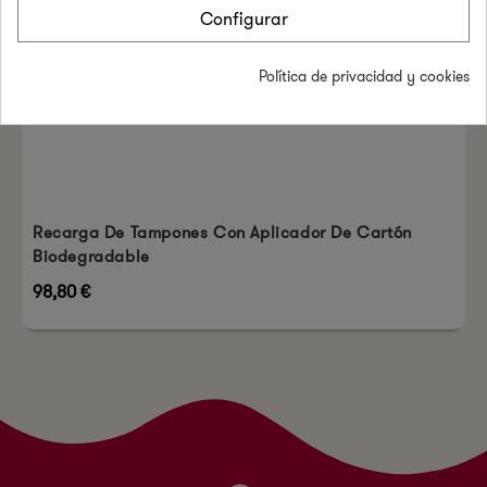
Configurar
Política de privacidad y cookies
Recarga De Tampones Con Aplicador De Cartón
Biodegradable
98,80 €