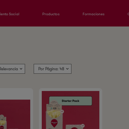
ento Social
Productos
Formaciones
Relevancia
Por Página: 48