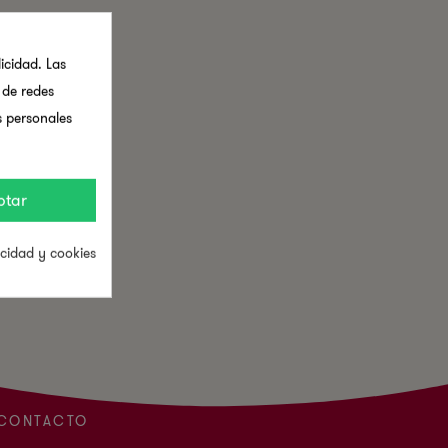
icidad. Las
s de redes
s personales
ptar
acidad y cookies
CONTACTO