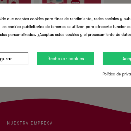
pide que aceptes cookies para fines de rendimiento, redes sociales y publ
 las cookies publicitarias de terceros se utilizan para ofrecerte funcione
cios personalizados. ¿Aceptas estas cookies y el procesamiento de dato
 De Cartón De
Starter Pack: Da El Primer
Paso
igurar
Rechazar cookies
Ace
73,32 €
Política de priv
NUESTRA EMPRESA