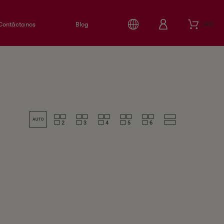
Contáctanos
Blog
380