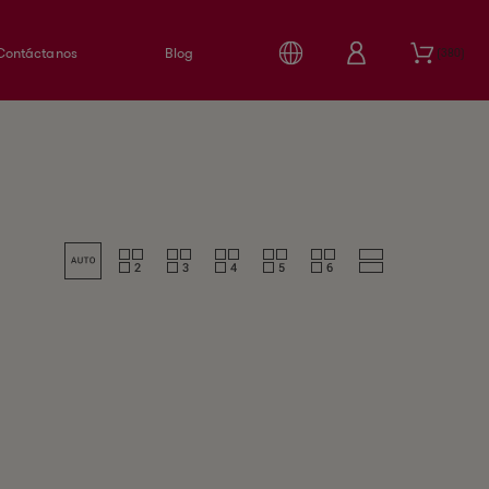
Contáctanos
Blog
380