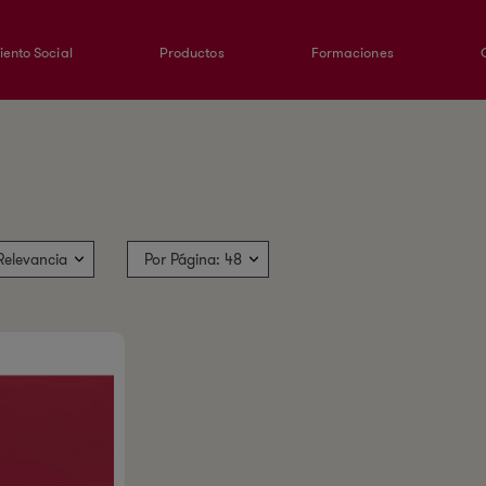
ento Social
Productos
Formaciones
Relevancia
Por Página: 48