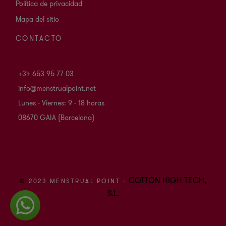
Política de privacidad
Mapa del sitio
CONTACTO
+34 653 95 77 03
info@menstrualpoint.net
Lunes - Viernes: 9 - 18 horas
08670 GAIA (Barcelona)
COTTON HIGH TECH,
©
2023 MENSTRUAL POINT ·
S.L.