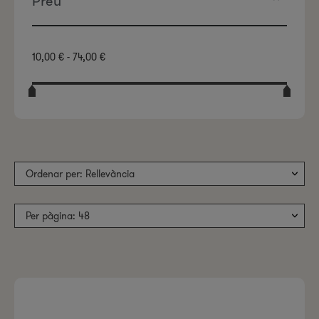
Preu
10,00 € - 74,00 €
Ordenar per: Rellevància
Per pàgina: 48