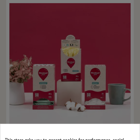
This store asks you to accept cookies for performance, social