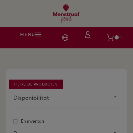
MENU
380
FILTRE DE PRODUCTES
Disponibilitat
En inventari