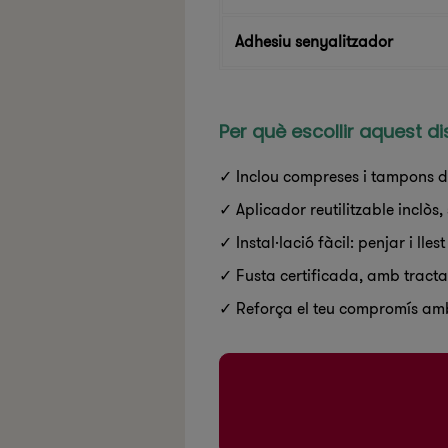
Adhesiu senyalitzador
Per què escollir aquest 
✓ Inclou compreses i tampons de
✓ Aplicador reutilitzable inclòs,
✓ Instal·lació fàcil: penjar i llest
✓ Fusta certificada, amb tracta
✓ Reforça el teu compromís amb 