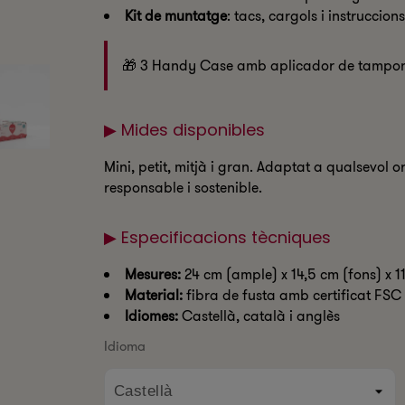
Kit de muntatge
: tacs, cargols i instruccions
🎁 3 Handy Case amb aplicador de tampons 
▶ Mides disponibles
Mini, petit, mitjà i gran. Adaptat a qualsevol
responsable i sostenible.
▶ Especificacions tècniques
Mesures:
24 cm (ample) x 14,5 cm (fons) x 11
Material:
fibra de fusta amb certificat FSC
Idiomes:
Castellà, català i anglès
Idioma