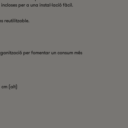
 incloses per a una instal·lació fàcil.
reutilitzable.
 organització per fomentar un consum més
 cm (alt)