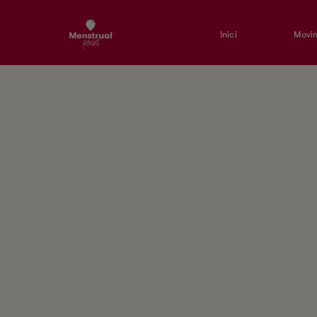
Inici
Movim