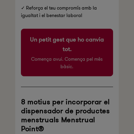
✓ Reforça el teu compromís amb la
igualtat i el benestar laboral
Un petit gest que ho canvia
tot.
Comença avui. Comença pel més
bàsic.
8 motius per incorporar el
dispensador de productes
menstruals Menstrual
Point®