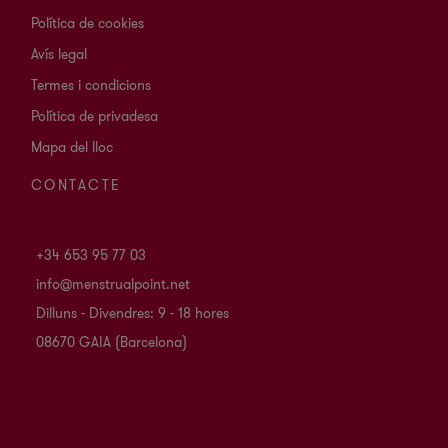
Política de cookies
Avís legal
Termes i condicions
Política de privadesa
Mapa del lloc
CONTACTE
+34 653 95 77 03
info@menstrualpoint.net
Dilluns - Divendres: 9 - 18 hores
08670 GAIA (Barcelona)