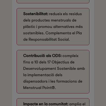
Sostenibilitat:
redueix els residus
dels productes menstruals de
plàstic i promou alternatives més
sostenibles. Complementa el Pla
de Responsabilitat Social.
Contribució als ODS:
compleix
fins a 10 dels 17 Objectius de
Desenvolupament Sostenible amb
la implementació dels
dispensadors i les formacions de
Menstrual Point®.
Impacte en la comunitat:
amplia el