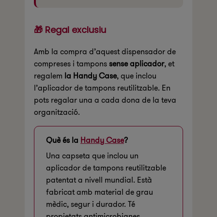
🎁 Regal exclusiu
Amb la compra d’aquest dispensador de
compreses i tampons
sense aplicador
, et
regalem
la Handy Case
, que inclou
l’aplicador de tampons reutilitzable. En
pots regalar una a cada dona de la teva
organització.
Què és la
Handy Case
?
Una capseta que inclou un
aplicador de tampons reutilitzable
patentat a nivell mundial. Està
fabricat amb material de grau
mèdic, segur i durador. Té
propietats antimicrobianes