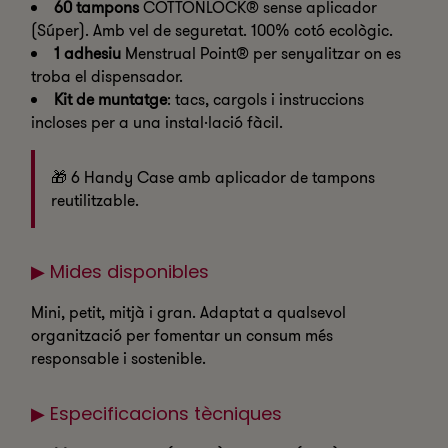
60 tampons
COTTONLOCK® sense aplicador
(Súper). Amb vel de seguretat. 100% cotó ecològic.
1 adhesiu
Menstrual Point® per senyalitzar on es
troba el dispensador.
Kit de muntatge
: tacs, cargols i instruccions
incloses per a una instal·lació fàcil.
🎁 6 Handy Case amb aplicador de tampons
reutilitzable.
▶ Mides disponibles
Mini, petit, mitjà i gran. Adaptat a qualsevol
organització per fomentar un consum més
responsable i sostenible.
▶ Especificacions tècniques