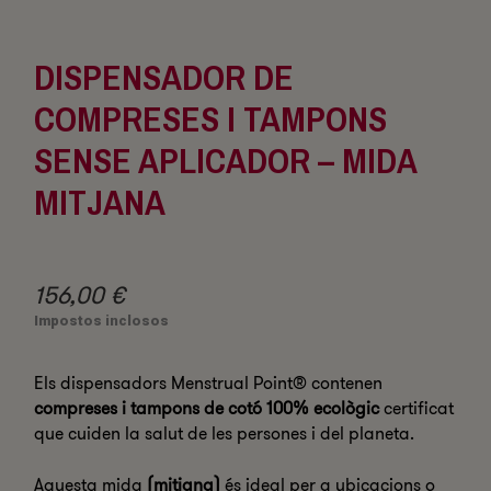
DISPENSADOR DE
COMPRESES I TAMPONS
SENSE APLICADOR – MIDA
MITJANA
156,00 €
Impostos inclosos
Els dispensadors Menstrual Point® contenen
compreses i tampons de cotó 100% ecològic
certificat
que cuiden la salut de les persones i del planeta.
Aquesta mida
(mitjana)
és ideal per a ubicacions o