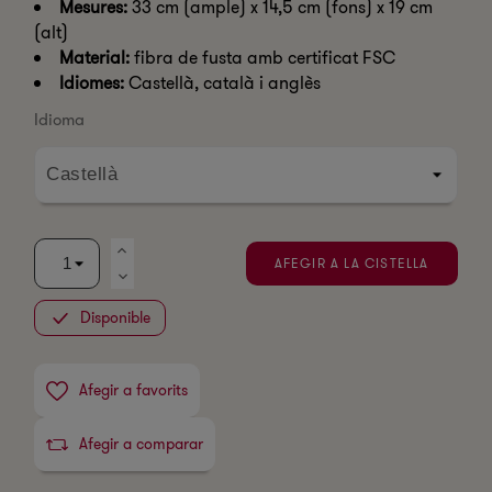
Mesures:
33 cm (ample) x 14,5 cm (fons) x 19 cm
(alt)
Material:
fibra de fusta amb certificat FSC
Idiomes:
Castellà, català i anglès
Idioma
AFEGIR A LA CISTELLA
Disponible
Afegir a favorits
Afegir a comparar