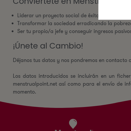
Conviértete en Menstrual Poin
Liderar un proyecto social de éxito con autonom
Transformar la sociedad erradicando la pobrez
Ser tu propio/a jefe y conseguir ingresos pasivo
¡Únete al Cambio!
Déjanos tus datos y nos pondremos en contacto co
Los datos introducidos se incluirán en un fiche
menstrualpoint.net así como para el envío de in
momento.