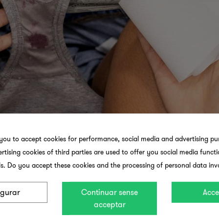
 you to accept cookies for performance, social media and advertising pu
tising cookies of third parties are used to offer you social media functi
s. Do you accept these cookies and the processing of personal data inv
rantiza que todas las mujeres tengan en su lugar de 
igurar
Continuar sense
Acce
acceptar