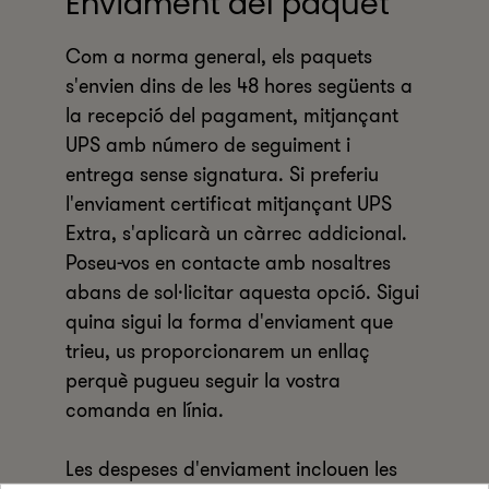
Enviament del paquet
Com a norma general, els paquets
s'envien dins de les 48 hores següents a
la recepció del pagament, mitjançant
UPS amb número de seguiment i
entrega sense signatura. Si preferiu
l'enviament certificat mitjançant UPS
Extra, s'aplicarà un càrrec addicional.
Poseu-vos en contacte amb nosaltres
abans de sol·licitar aquesta opció. Sigui
quina sigui la forma d'enviament que
trieu, us proporcionarem un enllaç
perquè pugueu seguir la vostra
comanda en línia.
Les despeses d'enviament inclouen les