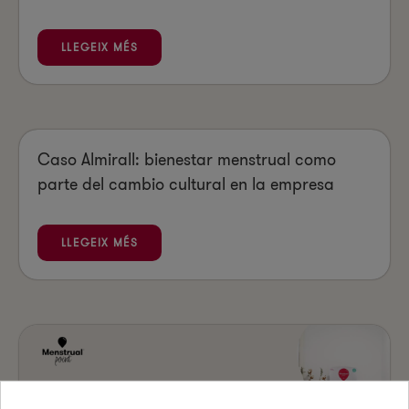
LLEGEIX MÉS
Caso Almirall: bienestar menstrual como
parte del cambio cultural en la empresa
LLEGEIX MÉS