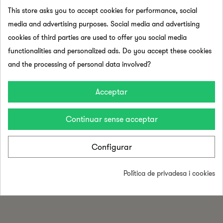
This store asks you to accept cookies for performance, social
media and advertising purposes. Social media and advertising
cookies of third parties are used to offer you social media
functionalities and personalized ads. Do you accept these cookies
and the processing of personal data involved?
Consigue un espacio de trabajo más
saludable e impulsar el bienestar laboral en
Acceptar
tu oficina
Continuar sense acceptar
LLEGEIX MÉS
Configurar
Política de privadesa i cookies